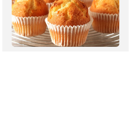
烘焙
高高隆起表面金黄带着酥脆糖霜感但内部松软的甜口美
式松饼
2026年2月25日