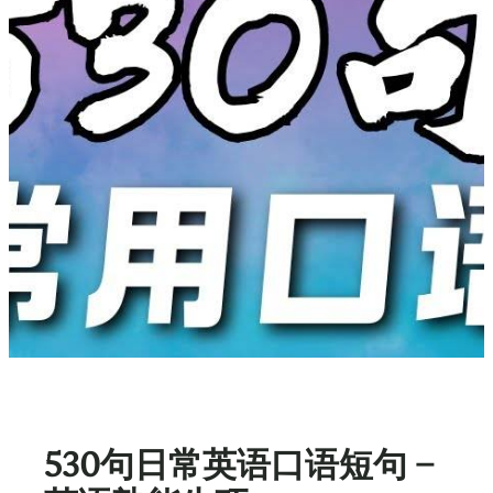
530句日常英语口语短句 –