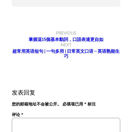
PREVIOUS
掌握這15個基本動詞，口語表達更自如
NEXT
超常用英语短句 | 一句多用 | 日常英文口语 – 英语熟能生
巧
发表回复
您的邮箱地址不会被公开。
必填项已用
*
标注
评论
*