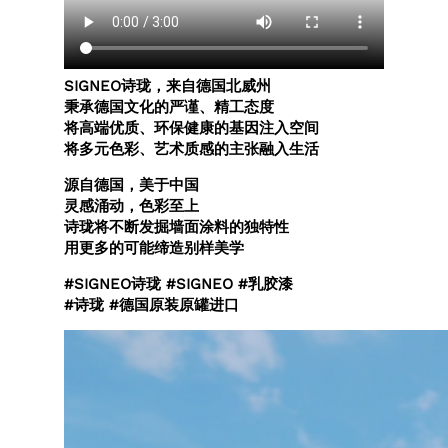
SIGNEO诗珑，来自德国北威州
秉承德国文化的严谨、精工态度
将高端优质、环保健康的基因注入空间
将多元色彩、艺术质感的主张融入生活
源自德国，美于中国
灵感涌动，色彩至上
诗珑将不断发掘墙面涂料的独特性
用更多的可能缔造别样美学
#SIGNEO诗珑 #SIGNEO #乳胶漆
#诗珑 #德国原装原罐进口