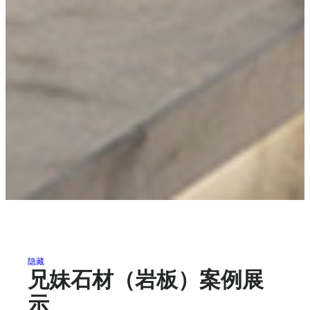
隐藏
兄妹石材（岩板）案例展
示