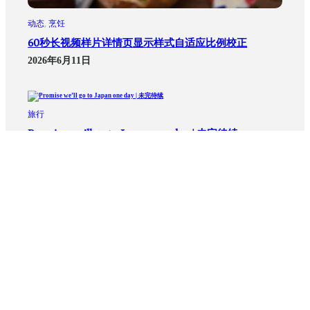
动态
, 
烹饪
60秒长视频样片详情页显示样式自适应比例校正
2026年6月11日
旅行
Promise we’ll go to Japan one day | 未完待续
2026年6月6日