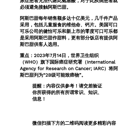
尿症患者无法代谢此氨基酸，对于此疾病患者就
必须避免接触阿斯巴甜。
阿斯巴甜每年销售额多达十亿美元，几千件产品
采用，包括儿童服食的维他命、钙片。美国可口
可乐公司的健怡可乐和新上市的零度可口可乐都
是采用阿斯巴甜作甜料，更有部分饭店有提供阿
斯巴甜供客人选用。
重点：2023年7月14日，世界卫生组织
（WHO）旗下国际癌症研究署（International
Agency for Research on Cancer; IARC）将阿
斯巴甜列为“2B级可能致癌物”。
提醒：内容仅供参考！请交差验证
你所获得的所有所谓常识、知识、
信息！
微信扫描下方的二维码阅读更多精彩内容