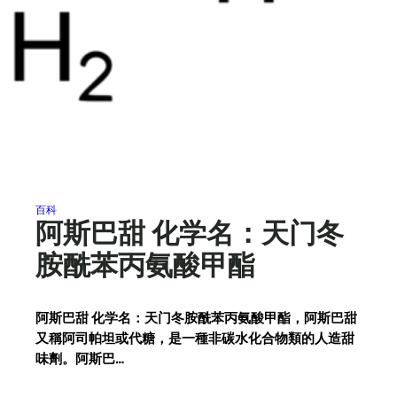
百科
阿斯巴甜 化学名：天门冬
胺酰苯丙氨酸甲酯
阿斯巴甜 化学名：天门冬胺酰苯丙氨酸甲酯，阿斯巴甜
又稱阿司帕坦或代糖，是一種非碳水化合物類的人造甜
味劑。阿斯巴…