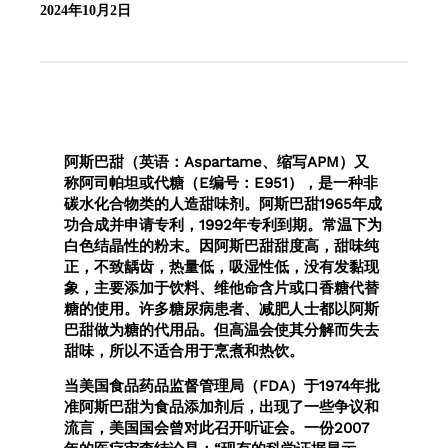
2024年10月2日
阿斯巴甜（英语：Aspartame、缩写APM）又
称阿司帕坦或代糖（E编号：E951），是一种非
碳水化合物类的人造甜味剂。阿斯巴甜1965年成
功合成并申请专利，1992年专利到期。常温下为
白色结晶性的粉末。因阿斯巴甜甜度高，甜味纯
正，不致龋齿，热量低，吸湿性低，没有发黏现
象，主要添加于饮料、维他命含片或口香糖代替
糖的使用。许多糖尿病患者、减肥人士都以阿斯
巴甜做为糖的代用品。但高温会使其分解而失去
甜味，所以不适合用于烹煮和热饮。
当美国食品药品监督管理局（FDA）于1974年批
准阿斯巴甜为食品添加剂后，出现了一些争议和
流言，美国国会曾对此召开听证会。一份2007