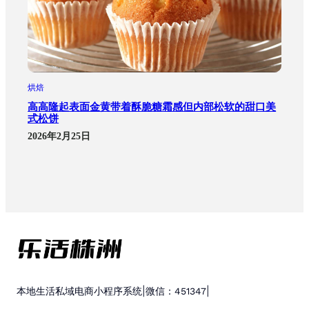
烘焙
高高隆起表面金黄带着酥脆糖霜感但内部松软的甜口美
式松饼
2026年2月25日
|
|
本地生活私域电商小程序系统
微信：451347