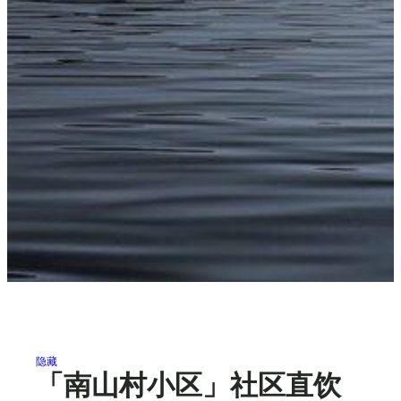
隐藏
「南山村小区」社区直饮