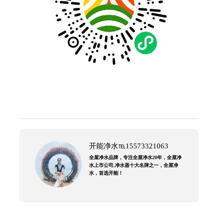
开能净水℡15573321063
全屋净水品牌，专注全屋净水20年，全屋净
水上市公司,净水器十大名牌之一，全屋净
水，首选开能！