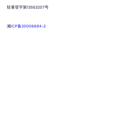
软著登字第13553207号
湘
ICP备20006694-2