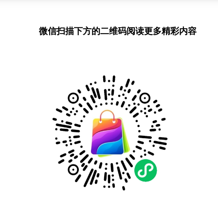
微信扫描下方的二维码阅读更多精彩内容