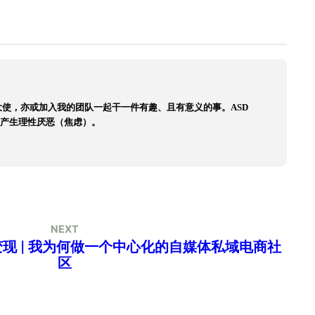
使，亦或加入我的团队一起干一件有趣、且有意义的事。ASD
我产生理性厌恶（焦虑）。
NEXT
现 | 我为何做一个中心化的自媒体私域电商社
区