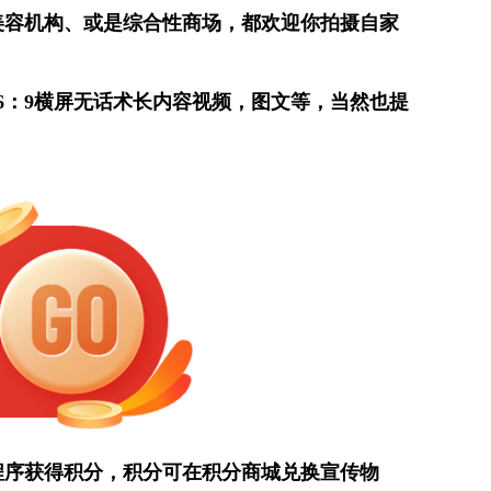
美容机构、或是综合性商场，都欢迎你拍摄自家
6：9横屏无话术长内容视频，图文等，当然也提
程序获得积分，积分可在积分商城兑换宣传物