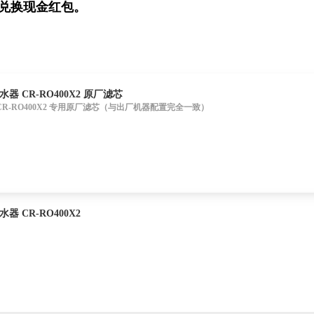
分兑换现金红包。
水器 CR-RO400X2 原厂滤芯
 CR-RO400X2 专用原厂滤芯（与出厂机器配置完全一致）
器 CR-RO400X2