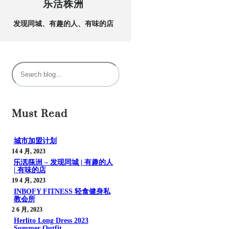
乐活株洲
发现同城、有趣的人、有味的店
搜
索
Must Read
城市加盟计划
14 4 月, 2023
乐活株洲 – 发现同城 | 有趣的人
| 有味的店
19 4 月, 2023
INBOFY FITNESS 轻食健身私
教会所
2 6 月, 2023
Herlito Long Dress 2023
Summer Outfit