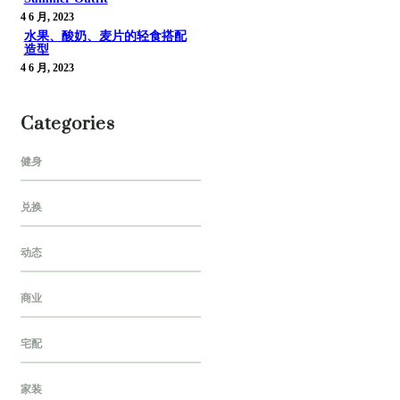
4 6 月, 2023
水果、酸奶、麦片的轻食搭配
造型
4 6 月, 2023
Categories
健身
兑换
动态
商业
宅配
家装