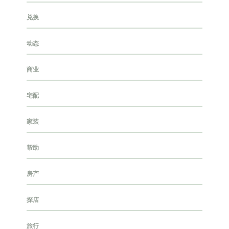
兑换
动态
商业
宅配
家装
帮助
房产
探店
旅行