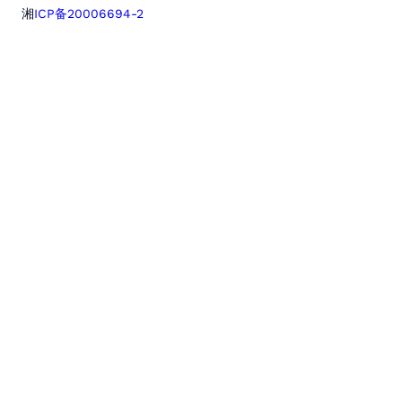
湘
ICP备20006694-2