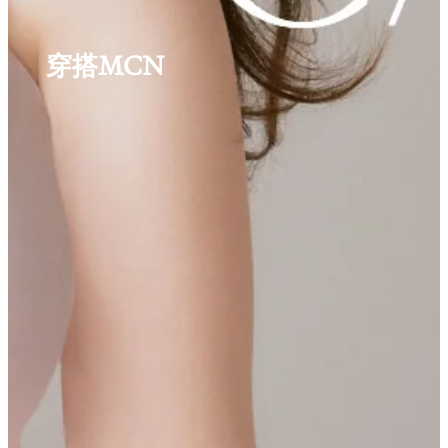
穿搭MCN