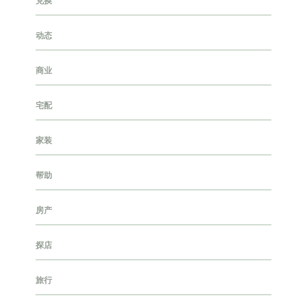
兑换
动态
商业
宅配
家装
帮助
房产
探店
旅行