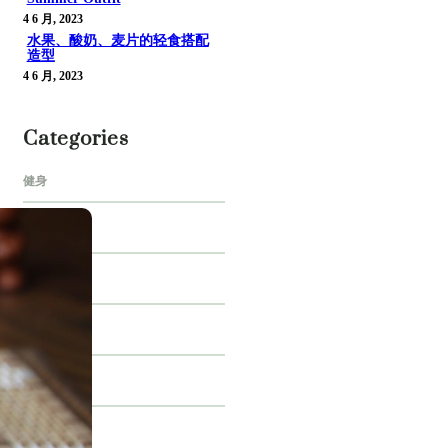
4 6 月, 2023
水果、酸奶、麦片的轻食搭配
造型
4 6 月, 2023
Categories
健身
兑换
动态
商业
宅配
家装