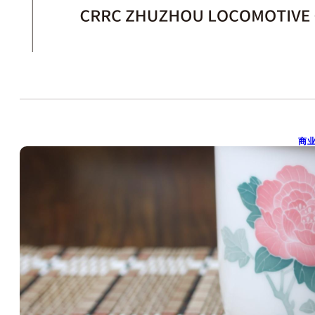
商
20
株