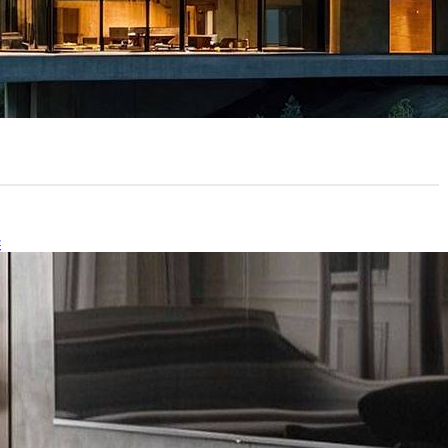
25年1月29日
dern concrete ho…
装
21张客厅电视背景墙设计参考
24年8月24日
1张客厅电视背景墙设计参考，简约美…