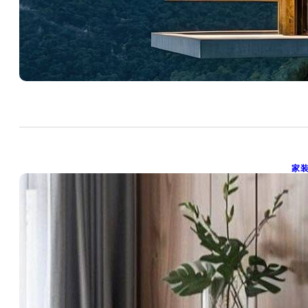
20
Mo
家
20
2