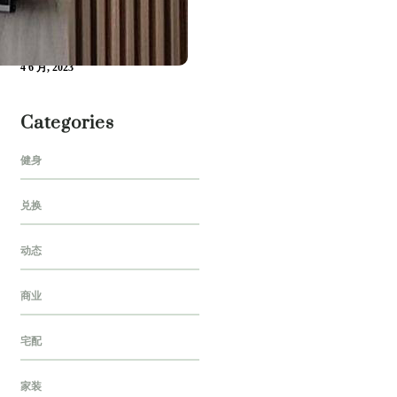
4 6 月, 2023
水果、酸奶、麦片的轻食搭配
造型
4 6 月, 2023
Categories
健身
兑换
动态
商业
宅配
家装