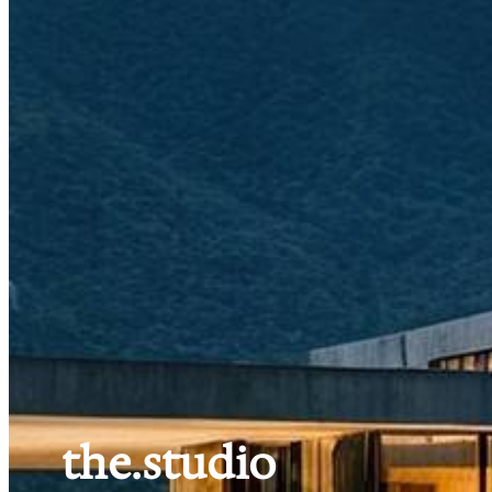
the.studio