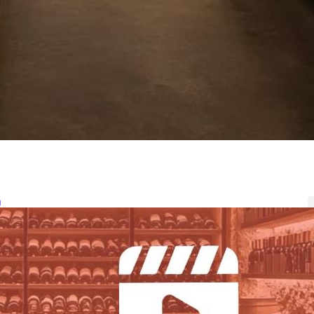
助
乐活株洲小程序用标准图片尺寸规格
要求
25年7月23日
.相册及文章内容图片标准：1080…