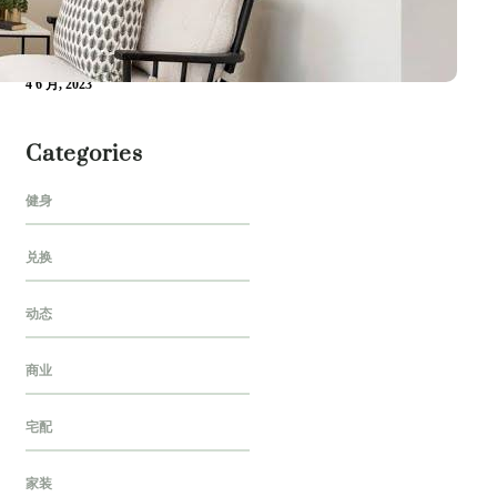
4 6 月, 2023
水果、酸奶、麦片的轻食搭配
造型
4 6 月, 2023
Categories
健身
兑换
动态
商业
宅配
家装