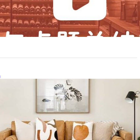
助
欢迎本地生活内容自媒体创作者，为
自己创作为自己代言为自己带货
23年7月20日
活株洲小程序诚邀请本地生活自媒体内…