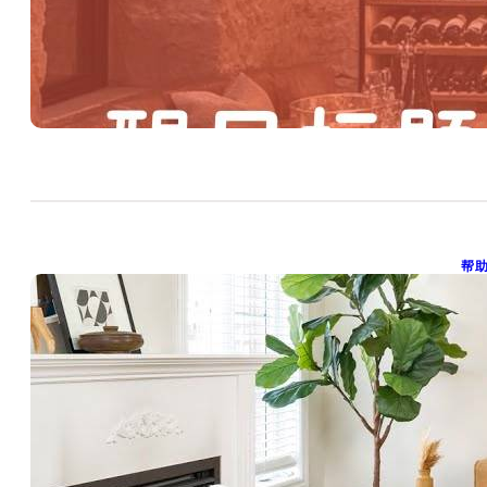
帮
20
乐