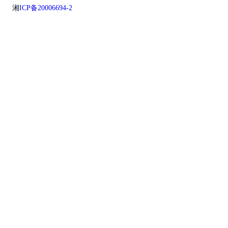
湘
ICP备20006694-2