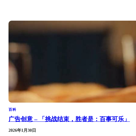
百科
广告创意 – 「挑战结束，胜者是：百事可乐」
2026年1月30日