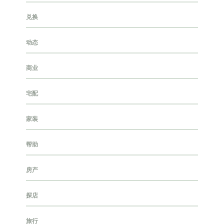
兑换
动态
商业
宅配
家装
帮助
房产
探店
旅行