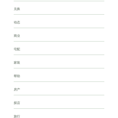
兑换
动态
商业
宅配
家装
帮助
房产
探店
旅行