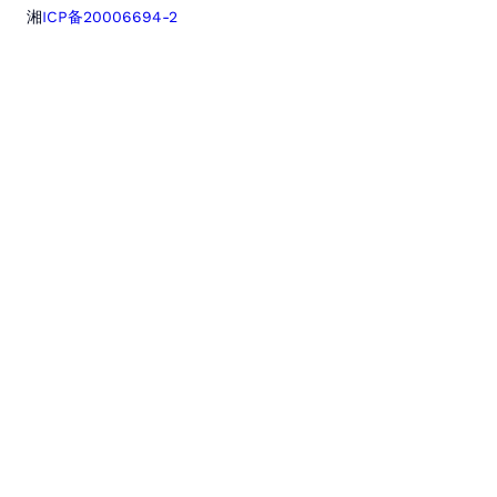
湘
ICP备20006694-2