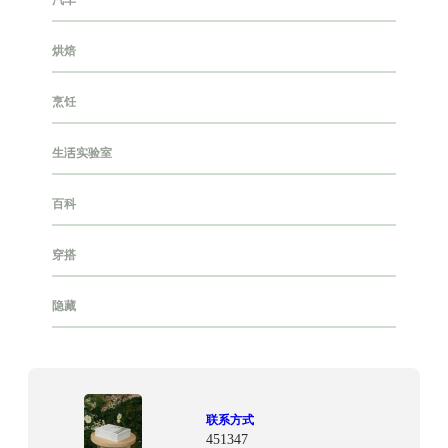
烘焙
烹饪
生活实验室
百科
穿搭
隐藏
联系方式
451347