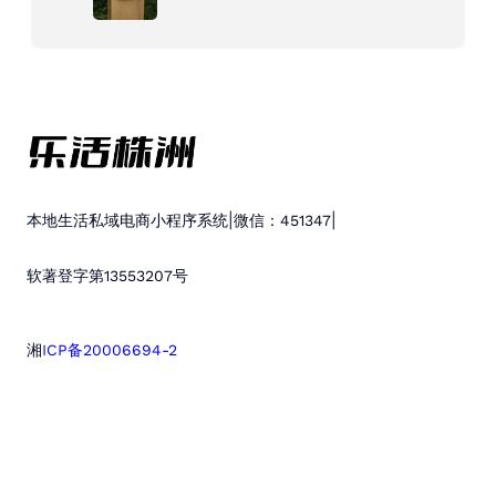
|
|
本地生活私域电商小程序系统
微信：451347
软著登字第13553207号
湘
ICP备20006694-2