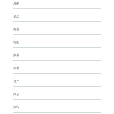
兑换
动态
商业
宅配
家装
帮助
房产
探店
旅行