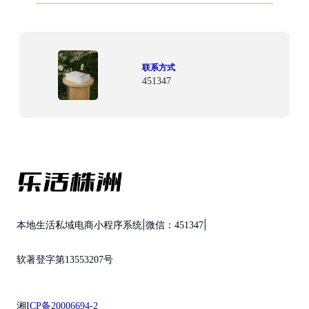
联系方式
451347
|
|
本地生活私域电商小程序系统
微信：451347
软著登字第13553207号
湘
ICP备20006694-2