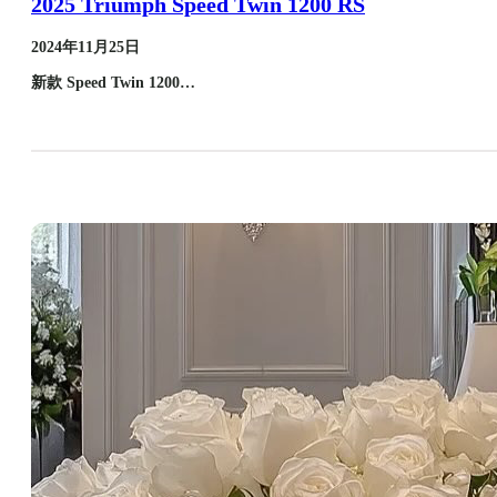
2025 Triumph Speed Twin 1200 RS
2024年11月25日
新款 Speed Twin 1200…