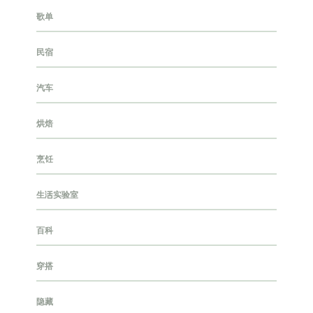
歌单
民宿
汽车
烘焙
烹饪
生活实验室
百科
穿搭
隐藏